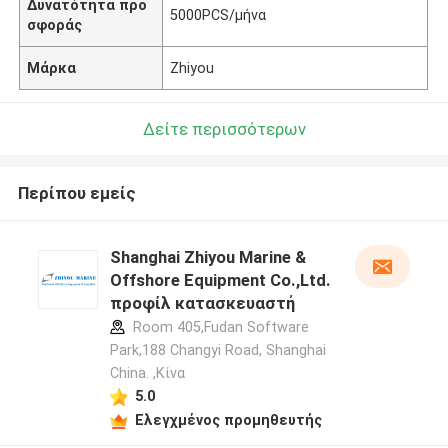
Δυνατότητα προ
5000PCS/μήνα
σφοράς
Μάρκα
Zhiyou
Δείτε περισσότερων
Περίπου εμείς
Shanghai Zhiyou Marine &
Offshore Equipment Co.,Ltd.
προφίλ κατασκευαστή
Room 405,Fudan Software
Park,188 Changyi Road, Shanghai
China. ,Κίνα
5.0
Ελεγχμένος προμηθευτής