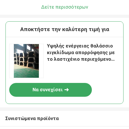
Δείτε περισσότερων
Αποκτήστε την καλύτερη τιμή για
Υψηλής ενέργειας θαλάσσιο
κιγκλίδωμα απορρόφησης με
το λαστιχένιο περιεχόμενο
τύπων 60% pi
Να συνεχίσει
Συνιστώμενα προϊόντα