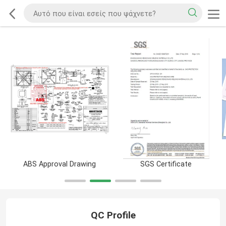
icate
ABS Approval Drawing
SGS Certificate
QC Profile