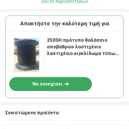
Δείτε περισσότερων
Αποκτήστε την καλύτερη τιμή για
2500H πρότυπο θαλάσσιο
αποβαθρών λαστιχένιο
λαστιχένιο κιγκλίδωμα τύπων
κυττάρων κιγκλιδωμάτων
θαλάσσιο έξοχο
Να συνεχίσει
Συνιστώμενα προϊόντα