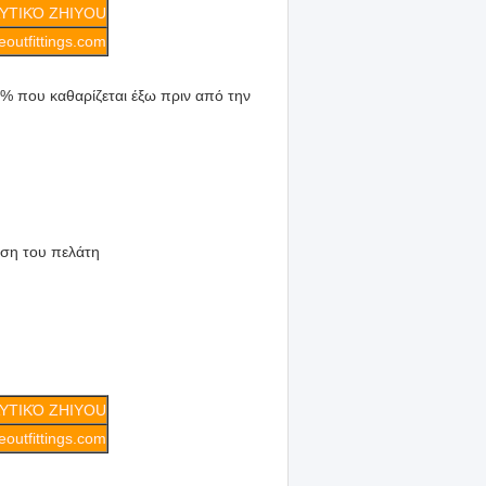
ΥΤΙΚΌ ZHIYOU
outfittings.com
 που καθαρίζεται έξω πριν από την
ηση του πελάτη
ΥΤΙΚΌ ZHIYOU
outfittings.com