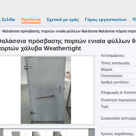
 Σελίδα
Προϊόντα
Σχετικά με εμάς
Γύρος εργοστασίων
Π
Θαλάσσια πρόσβασης πορτών ενιαία φύλλων θαλάσσια θαλάσσια πόρτα πορτ
Θαλάσσια πρόσβασης πορτών ενιαία φύλλων θ
ορτών χάλυβα Weathertight
Λεπτομέρειες:
Τόπος καταγωγής:
Μάρκα:
Πιστοποίηση:
Αριθμό μοντέλου:
Πληρωμής & Αποστο
Ποσότητα παραγγελία
Τιμή:
Συσκευασία λεπτομέρε
Χρόνος παράδοσης: