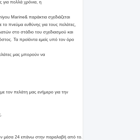
ς για πολλά χρόνια, η
Zhiyou Marine& παράκτια σχεδιάζεται
το πνεύμα ευθύνης για τους πελάτες,
ατών στο στάδιο του σχεδιασμού και
όστος. Τα προϊόντα εμείς υπό τον όρο
πελάτες μας μπορούν να
ε τον πελάτη μας ενήμερο για την
ς.
ούν μέσα 24 επάνω στην παραλαβή από το.