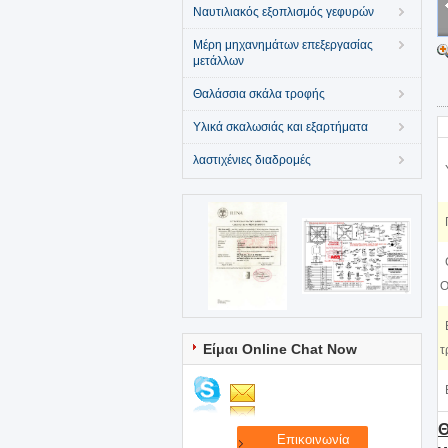
Ναυτιλιακός εξοπλισμός γεφυρών
Μέρη μηχανημάτων επεξεργασίας
μετάλλων
Θαλάσσια σκάλα τροφής
Υλικά σκαλωσιάς και εξαρτήματα
λαστιχένιες διαδρομές
O
Είμαι Online Chat Now
τ
Θ