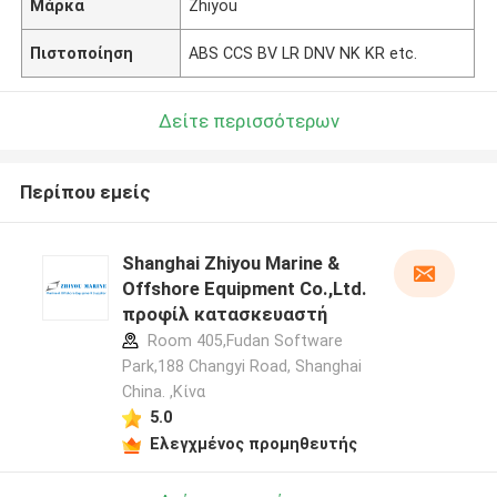
Μάρκα
Zhiyou
Πιστοποίηση
ABS CCS BV LR DNV NK KR etc.
Δείτε περισσότερων
Περίπου εμείς
Shanghai Zhiyou Marine &
Offshore Equipment Co.,Ltd.
προφίλ κατασκευαστή
Room 405,Fudan Software
Park,188 Changyi Road, Shanghai
China. ,Κίνα
5.0
Ελεγχμένος προμηθευτής