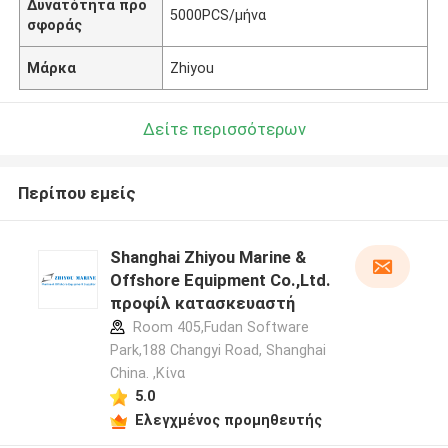
Δυνατότητα προ
5000PCS/μήνα
σφοράς
Μάρκα
Zhiyou
Δείτε περισσότερων
Περίπου εμείς
Shanghai Zhiyou Marine &
Offshore Equipment Co.,Ltd.
προφίλ κατασκευαστή
Room 405,Fudan Software
Park,188 Changyi Road, Shanghai
China. ,Κίνα
5.0
Ελεγχμένος προμηθευτής