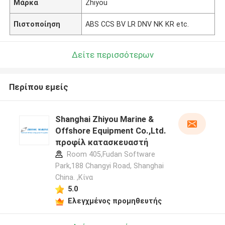
Μάρκα
Zhiyou
Πιστοποίηση
ABS CCS BV LR DNV NK KR etc.
Δείτε περισσότερων
Περίπου εμείς
Shanghai Zhiyou Marine &
Offshore Equipment Co.,Ltd.
προφίλ κατασκευαστή
Room 405,Fudan Software
Park,188 Changyi Road, Shanghai
China. ,Κίνα
5.0
Ελεγχμένος προμηθευτής