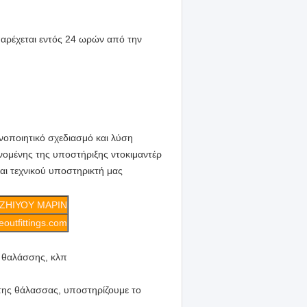
παρέχεται εντός 24 ωρών από την
κανοποιητικό σχεδιασμό και λύση
νομένης της υποστήριξης ντοκιμαντέρ
αι τεχνικού υποστηρικτή μας
ΖΗΙΥΟΥ ΜΑΡΙΝ
outfittings.com
ς θαλάσσης, κλπ
 της θάλασσας, υποστηρίζουμε το