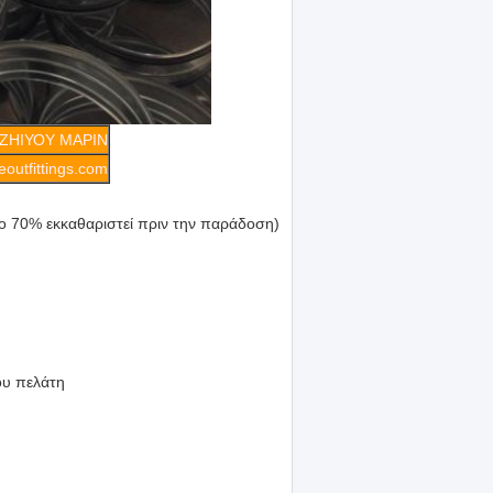
ΖΗΙΥΟΥ ΜΑΡΙΝ
outfittings.com
ο 70% εκκαθαριστεί πριν την παράδοση)
ου πελάτη