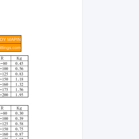
ΥΟΥ ΜΑΡΙΝ
ttings.com