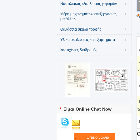
Ναυτιλιακός εξοπλισμός γεφυρών
Μέρη μηχανημάτων επεξεργασίας
μετάλλων
Θαλάσσια σκάλα τροφής
Υλικά σκαλωσιάς και εξαρτήματα
λαστιχένιες διαδρομές
θ
Είμαι Online Chat Now
τ
O