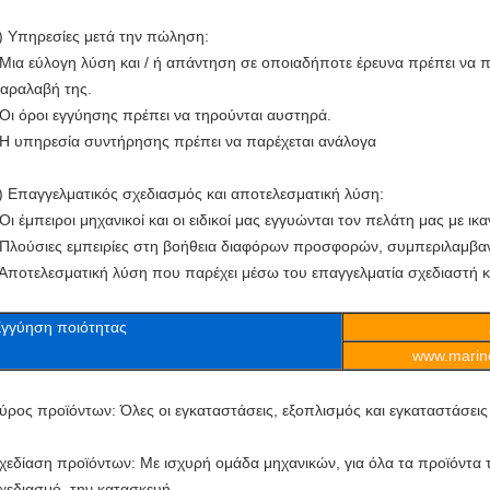
) Υπηρεσίες μετά την πώληση:
 Μια εύλογη λύση και / ή απάντηση σε οποιαδήποτε έρευνα πρέπει να 
αραλαβή της.
 Οι όροι εγγύησης πρέπει να τηρούνται αυστηρά.
 Η υπηρεσία συντήρησης πρέπει να παρέχεται ανάλογα
) Επαγγελματικός σχεδιασμός και αποτελεσματική λύση:
 Οι έμπειροι μηχανικοί και οι ειδικοί μας εγγυώνται τον πελάτη μας με ι
 Πλούσιες εμπειρίες στη βοήθεια διαφόρων προσφορών, συμπεριλαμβα
 Αποτελεσματική λύση που παρέχει μέσω του επαγγελματία σχεδιαστή κ
γγύηση
ποιότητας
www.marine
ύρος προϊόντων: Όλες οι εγκαταστάσεις, εξοπλισμός και εγκαταστάσει
χεδίαση προϊόντων: Με ισχυρή ομάδα μηχανικών, για όλα τα προϊόντα
χεδιασμό, την κατασκευή,