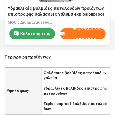
Υδραυλικές βαλβίδες πεταλούδων προϊόντων
επιστροφής θαλάσσιες χάλυβα explosionproof
MOQ：Διαπραγματεύσιμος
Μας ελάτε σε
Καλύτερη τιμή
επαφή με
Περιγραφή προϊόντων
Θαλάσσιες βαλβίδες πεταλούδων
χάλυβα
,
Υδραυλικές βαλβίδες επιστροφής
Υψηλό φως:
πεταλούδων
,
Explosionproof βαλβίδες πεταλού
δων