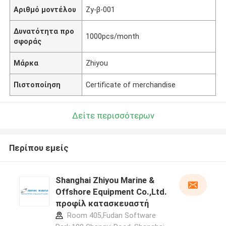
Αριθμό μοντέλου
Zy-β-001
Δυνατότητα προ
1000pcs/month
σφοράς
Μάρκα
Zhiyou
Πιστοποίηση
Certificate of merchandise
Δείτε περισσότερων
Περίπου εμείς
Shanghai Zhiyou Marine &
Offshore Equipment Co.,Ltd.
προφίλ κατασκευαστή
Room 405,Fudan Software