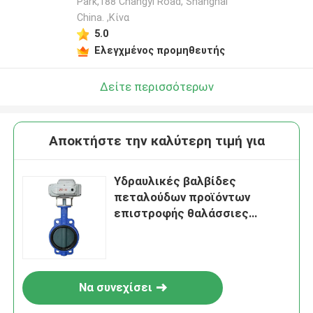
Park,188 Changyi Road, Shanghai
China. ,Κίνα
5.0
Ελεγχμένος προμηθευτής
Δείτε περισσότερων
Αποκτήστε την καλύτερη τιμή για
Υδραυλικές βαλβίδες
πεταλούδων προϊόντων
επιστροφής θαλάσσιες
χάλυβα explosionproof
Να συνεχίσει