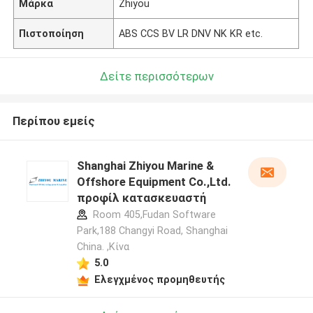
Μάρκα
Zhiyou
Πιστοποίηση
ABS CCS BV LR DNV NK KR etc.
Δείτε περισσότερων
Περίπου εμείς
Shanghai Zhiyou Marine &
Offshore Equipment Co.,Ltd.
προφίλ κατασκευαστή
Room 405,Fudan Software
Park,188 Changyi Road, Shanghai
China. ,Κίνα
5.0
Ελεγχμένος προμηθευτής