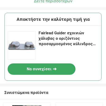
Δείτε περισσότερων
Αποκτήστε την καλύτερη τιμή για
Fairlead Guider σχοινιών
χάλυβας ο οριζόντιος
προσαρμοσμένος κύλινδρος
ISO 13795 - 2015 σχοινιών
καλωδίων
Να συνεχίσει
Συνιστώμενα προϊόντα