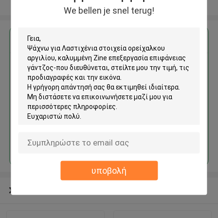
Δείτε περισσότερων
We bellen je snel terug!
Αποκτήστε την καλύτερη τιμή για
Λαστιχένια στοιχεία
ορείχαλκου αργιλίου,
καλυμμένη Zine επεξεργασία
επιφάνειας γάντζος-που
διευθύνεται
Να συνεχίσει
υποβολή
Συνιστώμενα προϊόντα