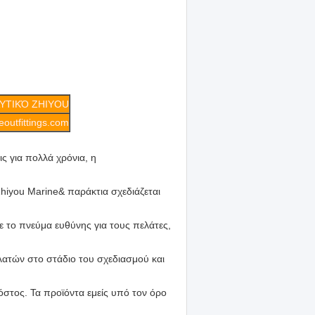
ΥΤΙΚΌ ZHIYOU
outfittings.com
ις για πολλά χρόνια, η
Zhiyou Marine& παράκτια σχεδιάζεται
ο πνεύμα ευθύνης για τους πελάτες,
ατών στο στάδιο του σχεδιασμού και
όστος. Τα προϊόντα εμείς υπό τον όρο