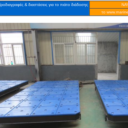
ροδιαγραφές & διαστάσεις για το πιάτο διάδοσης
ΝΑ
το www.marine