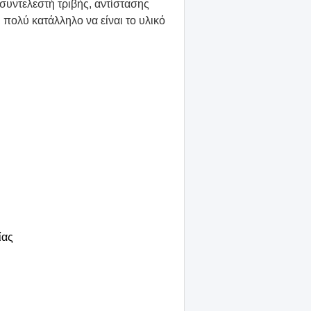
συντελεστή τριβής, αντίστασης
ι πολύ κατάλληλο να είναι το υλικό
ίας