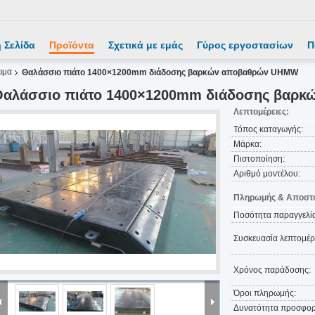
 Σελίδα
Προϊόντα
Σχετικά με εμάς
Γύρος εργοστασίων
Π
ωμα
Θαλάσσιο πιάτο 1400×1200mm διάδοσης βαρκών αποβαθρών UHMW
Θαλάσσιο πιάτο 1400×1200mm διάδοσης βαρ
Λεπτομέρειες:
Τόπος καταγωγής:
Μάρκα:
Πιστοποίηση:
Αριθμό μοντέλου:
Πληρωμής & Αποστο
Ποσότητα παραγγελία
Συσκευασία λεπτομέρε
Χρόνος παράδοσης:
Όροι πληρωμής:
Δυνατότητα προσφορ