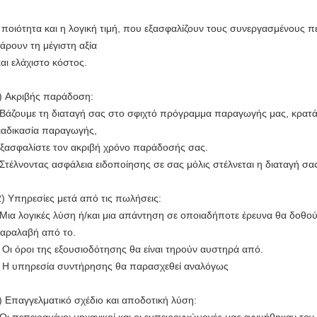
 ποιότητα και η λογική τιμή, που εξασφαλίζουν τους συνεργασμένους 
άρουν τη μέγιστη αξία
αι ελάχιστο κόστος.
) Ακριβής παράδοση:
 Βάζουμε τη διαταγή σας στο σφιχτό πρόγραμμα παραγωγής μας, κρατάμ
ιαδικασία παραγωγής,
ξασφαλίστε τον ακριβή χρόνο παράδοσής σας.
 Στέλνοντας ασφάλεια ειδοποίησης σε σας μόλις στέλνεται η διαταγή σα
) Υπηρεσίες μετά από τις πωλήσεις:
 Μια λογικές λύση ή/και μια απάντηση σε οποιαδήποτε έρευνα θα δοθο
αραλαβή από το.
 Οι όροι της εξουσιοδότησης θα είναι τηρούν αυστηρά από.
 Η υπηρεσία συντήρησης θα παρασχεθεί αναλόγως
) Επαγγελματικό σχέδιο και αποδοτική λύση: