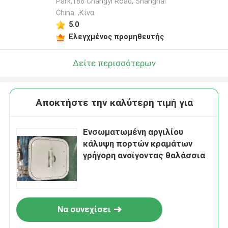
Park,188 Changyi Road, Shanghai
China. ,Κίνα
5.0
Ελεγχμένος προμηθευτής
Δείτε περισσότερων
Αποκτήστε την καλύτερη τιμή για
Ενσωματωμένη αργιλίου
κάλυψη πορτών κραμάτων
γρήγορη ανοίγοντας θαλάσσια
Να συνεχίσει