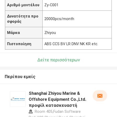
Αριθμό μοντέλου
Zy-C001
Δυνατότητα προ
20000pcs/month
σφοράς
Μάρκα
Zhiyou
Πιστοποίηση
ABS CCS BV LR DNV NK KR etc.
Δείτε περισσότερων
Περίπου εμείς
Shanghai Zhiyou Marine &
Offshore Equipment Co.,Ltd.
προφίλ κατασκευαστή
Room 405,Fudan Software