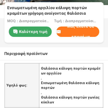
Ενσωματωμένη αργιλίου κάλυψη πορτών
κραμάτων γρήγορη ανοίγοντας θαλάσσια
MOQ：Διαπραγματεύσιμος
Τιμή：Διαπραγματεύσιμα
Μας ελάτε σε
Καλύτερη τιμή
επαφή με
Περιγραφή προϊόντων
Θαλάσσια κάλυψη πορτών κραμάτ
ων αργιλίου
,
Ενσωματωμένη θαλάσσια κάλυψη
Υψηλό φως:
πορτών
,
Θαλάσσια κάλυψη πορτών γωνίας
κύκλων