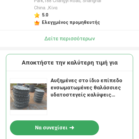
Park,188 Changyi Road, Shanghai
China. ,Κίνα
5.0
Ελεγχμένος προμηθευτής
Δείτε περισσότερων
Αποκτήστε την καλύτερη τιμή για
Αυξημένες στο ίδιο επίπεδο
ενσωματωμένες θαλάσσιες
υδατοστεγείς καλύψεις
πορτών με το πολυ μπουλόνι
Να συνεχίσει