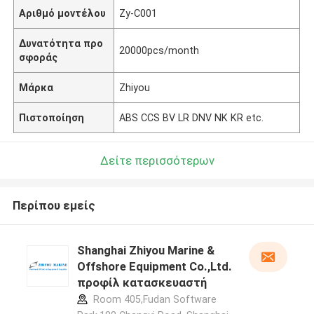
Αριθμό μοντέλου
Zy-C001
Δυνατότητα προ
20000pcs/month
σφοράς
Μάρκα
Zhiyou
Πιστοποίηση
ABS CCS BV LR DNV NK KR etc.
Δείτε περισσότερων
Περίπου εμείς
Shanghai Zhiyou Marine &
Offshore Equipment Co.,Ltd.
προφίλ κατασκευαστή
Room 405,Fudan Software