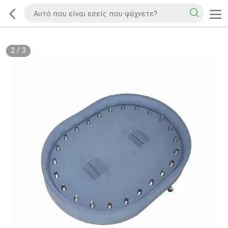
2
/
3