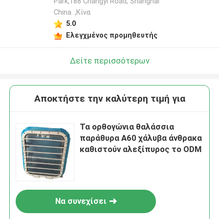
Park,188 Changyi Road, Shanghai
China. ,Κίνα
5.0
Ελεγχμένος προμηθευτής
Δείτε περισσότερων
Αποκτήστε την καλύτερη τιμή για
Τα ορθογώνια θαλάσσια
παράθυρα A60 χάλυβα άνθρακα
καθιστούν αλεξίπυρος το ODM
Να συνεχίσει