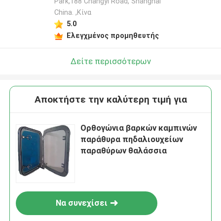
Park,188 Changyi Road, Shanghai
China. ,Κίνα
5.0
Ελεγχμένος προμηθευτής
Δείτε περισσότερων
Αποκτήστε την καλύτερη τιμή για
Ορθογώνια βαρκών καμπινών
παράθυρα πηδαλιουχείων
παραθύρων θαλάσσια
Να συνεχίσει