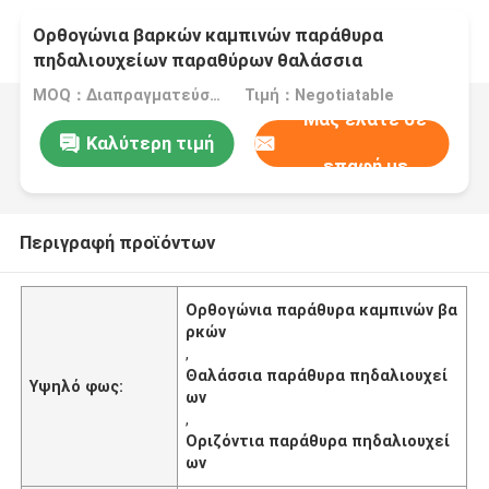
Ορθογώνια βαρκών καμπινών παράθυρα
πηδαλιουχείων παραθύρων θαλάσσια
MOQ：Διαπραγματεύσιμος
Τιμή：Negotiatable
Μας ελάτε σε
Καλύτερη τιμή
επαφή με
Περιγραφή προϊόντων
Ορθογώνια παράθυρα καμπινών βα
ρκών
,
Θαλάσσια παράθυρα πηδαλιουχεί
Υψηλό φως:
ων
,
Οριζόντια παράθυρα πηδαλιουχεί
ων