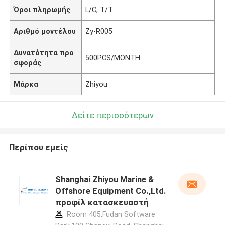
Όροι πληρωμής
L/C, T/T
Αριθμό μοντέλου
Zy-R005
Δυνατότητα προ
500PCS/MONTH
σφοράς
Μάρκα
Zhiyou
Δείτε περισσότερων
Περίπου εμείς
Shanghai Zhiyou Marine &
Offshore Equipment Co.,Ltd.
προφίλ κατασκευαστή
Room 405,Fudan Software