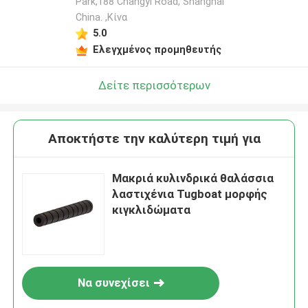
Park,188 Changyi Road, Shanghai
China. ,Κίνα
5.0
Ελεγχμένος προμηθευτής
Δείτε περισσότερων
Αποκτήστε την καλύτερη τιμή για
Μακριά κυλινδρικά θαλάσσια
λαστιχένια Tugboat μορφής
κιγκλιδώματα
Να συνεχίσει