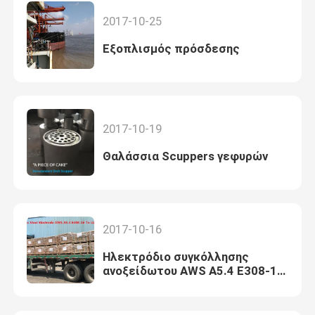
2017-10-25
Εξοπλισμός πρόσδεσης
2017-10-19
Θαλάσσια Scuppers γεφυρών
2017-10-16
Ηλεκτρόδιο συγκόλλησης
ανοξείδωτου AWS A5.4 E308-16
που στέλνει στο Ουζμπεκιστάν