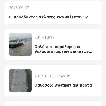
2016-09-07
Ευπρόσδεκτος πελάτης των Φιλιππινών
2017-10-12
Θαλάσσια παράθυρα και
θαλάσσιο πορτών επιτυχώς
Astinave ναυπηγείο Ισημερινός
πηδαλιουχείων
2017-11-09 09:46:35
Θαλάσσια Weathertight πόρτα