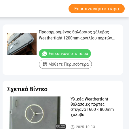
Επικοινωνήστε τώρα
Προσαρμοσμένος θαλάσσιος χάλυβας
Weathertight 1200mm αργιλίου πορτών
πρόσβασης
Επικοινωνήστε τώρα
Μάθετε Περισσότερα
Σχετικά Βίντεο
Υλικές Weathertight
θαλάσσιες πόρτες
στεγανά 1600 × 800mm
χάλυβα
θαλάσσιες πόρτες
00:22
2025-10-13