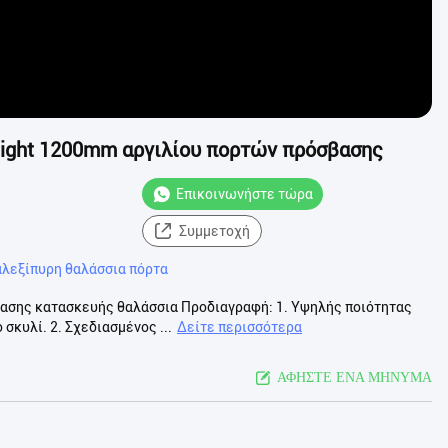
tight 1200mm αργιλίου πορτών πρόσβασης
Επικοινωνήστε τώρα
Συμμετοχή
αλεξίπυρη θαλάσσια πόρτα
ασης κατασκευής θαλάσσια Προδιαγραφή: 1. Υψηλής ποιότητας
σκυλί. 2. Σχεδιασμένος ...
Δείτε περισσότερα
ΑΦΗΣΤΕ ΕΝΑ ΜΗΝΥΜΑ