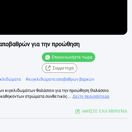
 αποβαθρών για την προώθηση
Επικοινωνήστε τώρα
Συμμετοχή
γκλιδώματα
#
κιγκλιδώματα αποβαθρών βαρκών
ων κιγκλιδωμάτων θαλάσσιο για την προώθηση Θαλάσσιο
ν καθηκόντων στρώματα συνθετικός...
Δείτε περισσότερα
ΑΦΗΣΤΕ ΕΝΑ ΜΗΝΥΜΑ