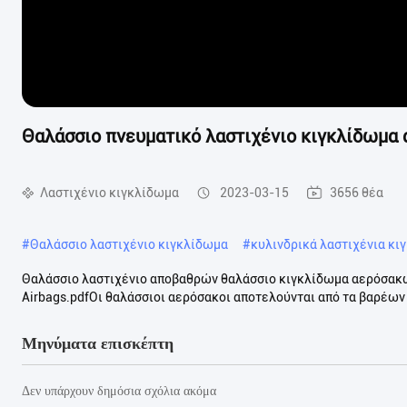
Θαλάσσιο πνευματικό λαστιχένιο κιγκλίδωμα
Λαστιχένιο κιγκλίδωμα
2023-03-15
3656 θέα
#
Θαλάσσιο λαστιχένιο κιγκλίδωμα
#
κυλινδρικά λαστιχένια κι
Θαλάσσιο λαστιχένιο αποβαθρών θαλάσσιο κιγκλίδωμα αερόσακ
Airbags.pdfΟι θαλάσσιοι αερόσακοι αποτελούνται από τα βαρέω
Μηνύματα επισκέπτη
Δεν υπάρχουν δημόσια σχόλια ακόμα