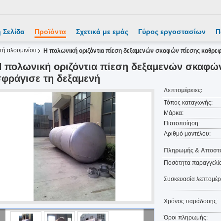
 Σελίδα
Προϊόντα
Σχετικά με εμάς
Γύρος εργοστασίων
Π
τή αλουμινίου
Η πολωνική οριζόντια πίεση δεξαμενών σκαφών πίεσης καθρε
 πολωνική οριζόντια πίεση δεξαμενών σκαφώ
φράγισε τη δεξαμενή
Λεπτομέρειες:
Τόπος καταγωγής:
Μάρκα:
Πιστοποίηση:
Αριθμό μοντέλου:
Πληρωμής & Αποστο
Ποσότητα παραγγελία
Συσκευασία λεπτομέρε
Χρόνος παράδοσης:
Όροι πληρωμής: