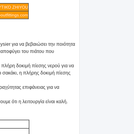
ΥΤΙΚΌ ZHIYOU
outfittings.com
sier για να βεβαιώσει την ποιότητα
 αποφύγει του πιάτου που
α πλήρη δοκιμή πίεσης νερού για να
 σακάκι, η πλήρης δοκιμή πίεσης
τραχύτητας επιφάνειας για να
υμε ότι η λειτουργία είναι καλή.