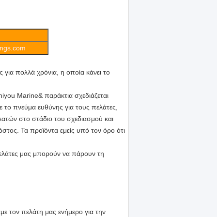
ings.com
ς για πολλά χρόνια, η οποία κάνει το
Zhiyou Marine& παράκτια σχεδιάζεται
ο πνεύμα ευθύνης για τους πελάτες,
ατών στο στάδιο του σχεδιασμού και
στος. Τα προϊόντα εμείς υπό τον όρο ότι
πελάτες μας μπορούν να πάρουν τη
ε τον πελάτη μας ενήμερο για την