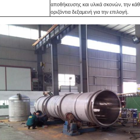
αποθήκευσης και υλικά σκονών, την κάθ
οριζόντια δεξαμενή για την επιλογή.