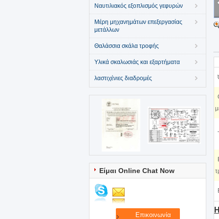
Ναυτιλιακός εξοπλισμός γεφυρών
Μέρη μηχανημάτων επεξεργασίας
μετάλλων
Θαλάσσια σκάλα τροφής
Υλικά σκαλωσιάς και εξαρτήματα
λαστιχένιες διαδρομές
μ
Είμαι Online Chat Now
τ
Η