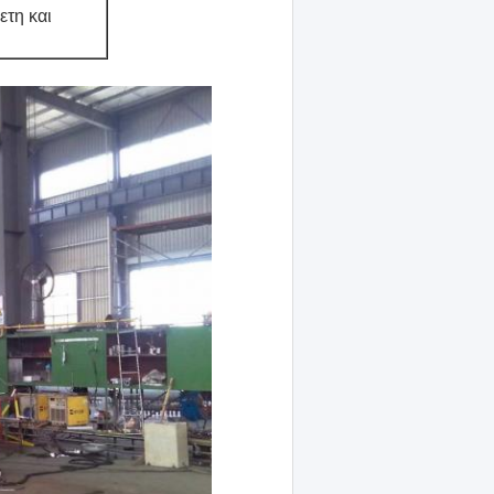
ετη και