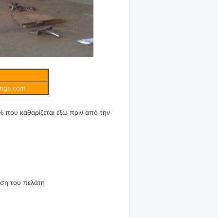
ings.com
 που καθαρίζεται έξω πριν από την
ηση του πελάτη