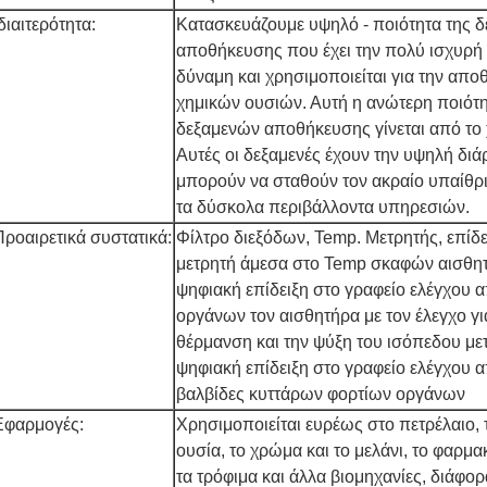
διαιτερότητα:
Κατασκευάζουμε υψηλό - ποιότητα της 
αποθήκευσης που έχει την πολύ ισχυρή 
δύναμη και χρησιμοποιείται για την απ
χημικών ουσιών. Αυτή η ανώτερη ποιότ
δεξαμενών αποθήκευσης γίνεται από το 
Αυτές οι δεξαμενές έχουν την υψηλή διάρ
μπορούν να σταθούν τον ακραίο υπαίθρι
τα δύσκολα περιβάλλοντα υπηρεσιών.
Προαιρετικά συστατικά:
Φίλτρο διεξόδων, Temp. Μετρητής, επίδε
μετρητή άμεσα στο Temp σκαφών αισθη
ψηφιακή επίδειξη στο γραφείο ελέγχου 
οργάνων τον αισθητήρα με τον έλεγχο γι
θέρμανση και την ψύξη του ισόπεδου μετ
ψηφιακή επίδειξη στο γραφείο ελέγχου α
βαλβίδες κυττάρων φορτίων οργάνων
Εφαρμογές:
Χρησιμοποιείται ευρέως στο πετρέλαιο, 
ουσία, το χρώμα και το μελάνι, το φαρμακ
τα τρόφιμα και άλλα βιομηχανίες, διάφο