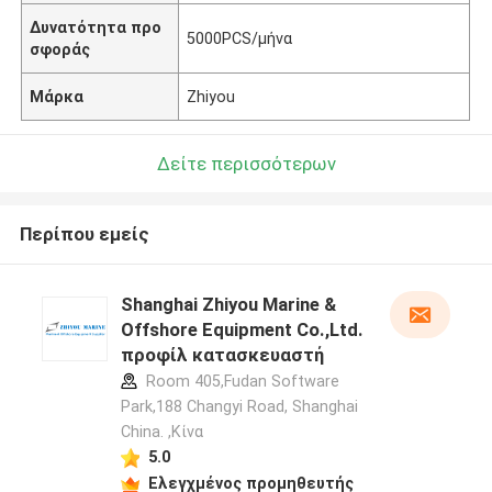
Δυνατότητα προ
5000PCS/μήνα
σφοράς
Μάρκα
Zhiyou
Δείτε περισσότερων
Περίπου εμείς
Shanghai Zhiyou Marine &
Offshore Equipment Co.,Ltd.
προφίλ κατασκευαστή
Room 405,Fudan Software
Park,188 Changyi Road, Shanghai
China. ,Κίνα
5.0
Ελεγχμένος προμηθευτής