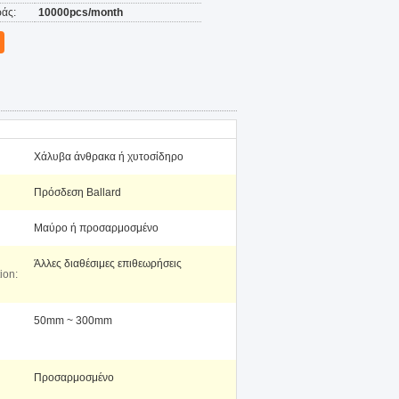
άς:
10000pcs/month
Χάλυβα άνθρακα ή χυτοσίδηρο
Πρόσδεση Ballard
Μαύρο ή προσαρμοσμένο
Άλλες διαθέσιμες επιθεωρήσεις
ion:
50mm ~ 300mm
Προσαρμοσμένο