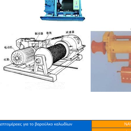
επτομέρειες για το βαρούλκο καλωδίων
ΝΑ