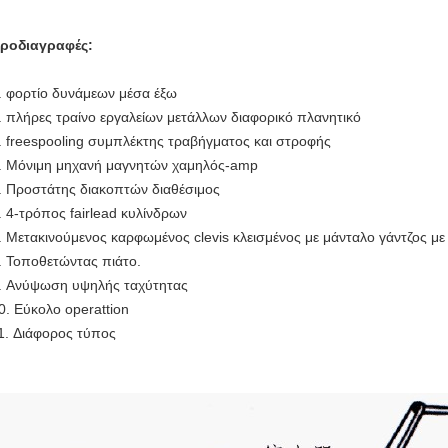
ροδιαγραφές:
.
φορτίο δυνάμεων μέσα έξω
.
πλήρες τραίνο εργαλείων μετάλλων διαφορικό πλανητικό
.
freespooling συμπλέκτης τραβήγματος και στροφής
.
Μόνιμη μηχανή μαγνητών χαμηλός-amp
.
Προστάτης διακοπτών διαθέσιμος
.
4-τρόπος fairlead κυλίνδρων
.
Μετακινούμενος καρφωμένος clevis κλεισμένος με μάνταλο γάντζος με
.
Τοποθετώντας πιάτο.
.
Ανύψωση υψηλής ταχύτητας
0.
Εύκολο operattion
1.
Διάφορος τύπος