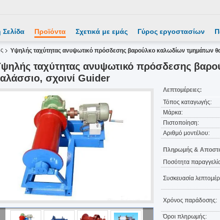
 Σελίδα
Προϊόντα
Σχετικά με εμάς
Γύρος εργοστασίων
Π
ης
Υψηλής ταχύτητας ανυψωτικό πρόσδεσης βαρούλκο καλωδίων τμημάτων θαλ
Υψηλής ταχύτητας ανυψωτικό πρόσδεσης βαρο
αλάσσιο, σχοινί Guider
Λεπτομέρειες:
Τόπος καταγωγής:
Μάρκα:
Πιστοποίηση:
Αριθμό μοντέλου:
Πληρωμής & Αποστο
Ποσότητα παραγγελία
Συσκευασία λεπτομέρε
Χρόνος παράδοσης:
Όροι πληρωμής: