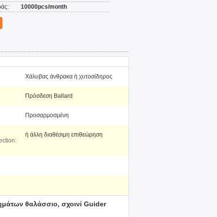
άς:
10000pcs/month
Χάλυβας άνθρακα ή χυτοσίδηρος
Πρόσδεση Ballard
Προσαρμοσμένη
ή άλλη διαθέσιμη επιθεώρηση
ection:
μάτων θαλάσσιο, σχοινί Guider