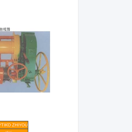
ΥΤΙΚΌ ZHIYOU