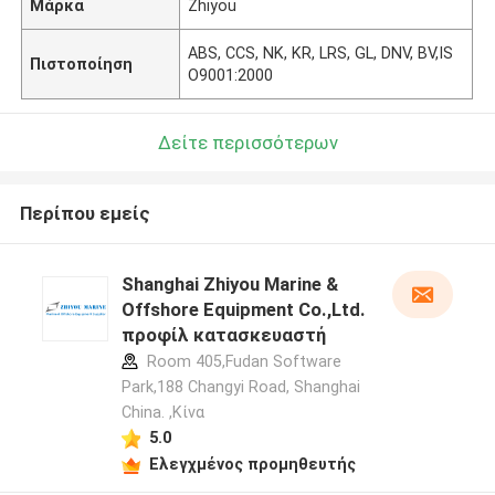
Μάρκα
Zhiyou
ABS, CCS, NK, KR, LRS, GL, DNV, BV,IS
Πιστοποίηση
O9001:2000
Δείτε περισσότερων
Περίπου εμείς
Shanghai Zhiyou Marine &
Offshore Equipment Co.,Ltd.
προφίλ κατασκευαστή
Room 405,Fudan Software
Park,188 Changyi Road, Shanghai
China. ,Κίνα
5.0
Ελεγχμένος προμηθευτής