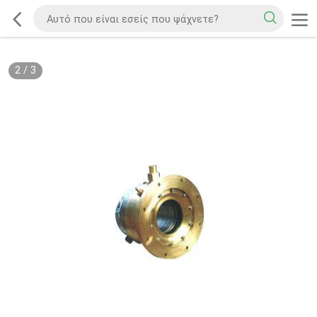
2
/
3