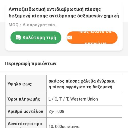
Αντιοξειδωτική αντιδιαβρωτική πίεσης
δεξαμενή πίεσης αντίδρασης δεξαμενών χημική
βιολογική
MOQ：Διαπραγματεύσιμο
Μας ελάτε σε
Καλύτερη τιμή
επαφή με
Περιγραφή προϊόντων
σκάφος πίεσης χάλυβα άνθρακα
,
Υψηλό φως:
η πίεση σφράγισε τη δεξαμενή
Όροι πληρωμής
L / C, T / T, Western Union
Αριθμό μοντέλου
Zy-T008
Δυνατότητα προ
10, 000pcs/μήνα