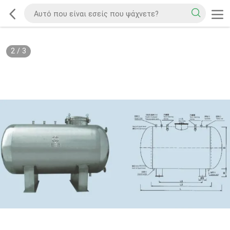
2
/
3