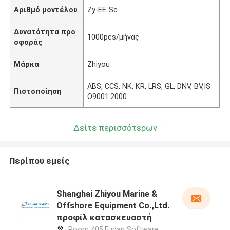
Αριθμό μοντέλου
Zy-EE-Sc
Δυνατότητα προ
1000pcs/μήνας
σφοράς
Μάρκα
Zhiyou
ABS, CCS, NK, KR, LRS, GL, DNV, BV,IS
Πιστοποίηση
O9001:2000
Δείτε περισσότερων
Περίπου εμείς
Shanghai Zhiyou Marine &
Offshore Equipment Co.,Ltd.
προφίλ κατασκευαστή
Room 405,Fudan Software